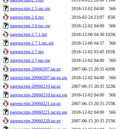
parenscript-2.5.tgz.sig
2018-12-02 04:00
566
parenscript-2.6.tgz
2016-02-24 23:07
85K
parenscript-2.6.tgz.sig
2018-12-02 04:00
566
parenscript-2.7.1.tgz
2018-12-06 04:36
102K
parenscript-2.7.1.tgz.sig
2018-12-06 04:37
566
parenscript-2.7.tgz
2018-12-02 03:45
101K
parenscript-2.7.tgz.sig
2018-12-02 04:00
566
parenscript-20060207.tar.gz
2007-06-15 20:35
420K
parenscript-20060207.tar.gz.sig
2018-12-02 04:00
566
parenscript-20060210.tar.gz
2007-06-15 20:35
322K
parenscript-20060210.tar.gz.sig
2018-12-02 04:00
566
parenscript-20060221.tar.gz
2007-06-15 20:35
255K
parenscript-20060221.tar.gz.sig
2018-12-02 04:00
566
parenscript-20060228.tar.gz
2007-06-15 20:35
255K