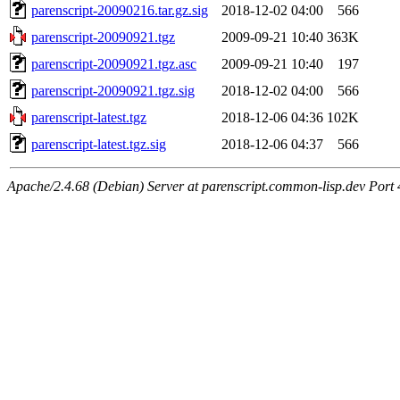
parenscript-20090216.tar.gz.sig
2018-12-02 04:00
566
parenscript-20090921.tgz
2009-09-21 10:40
363K
parenscript-20090921.tgz.asc
2009-09-21 10:40
197
parenscript-20090921.tgz.sig
2018-12-02 04:00
566
parenscript-latest.tgz
2018-12-06 04:36
102K
parenscript-latest.tgz.sig
2018-12-06 04:37
566
Apache/2.4.68 (Debian) Server at parenscript.common-lisp.dev Port