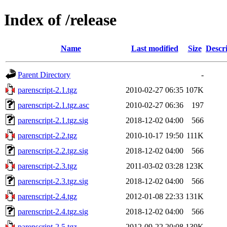
Index of /release
Name
Last modified
Size
Descr
Parent Directory
-
parenscript-2.1.tgz
2010-02-27 06:35
107K
parenscript-2.1.tgz.asc
2010-02-27 06:36
197
parenscript-2.1.tgz.sig
2018-12-02 04:00
566
parenscript-2.2.tgz
2010-10-17 19:50
111K
parenscript-2.2.tgz.sig
2018-12-02 04:00
566
parenscript-2.3.tgz
2011-03-02 03:28
123K
parenscript-2.3.tgz.sig
2018-12-02 04:00
566
parenscript-2.4.tgz
2012-01-08 22:33
131K
parenscript-2.4.tgz.sig
2018-12-02 04:00
566
parenscript-2.5.tgz
2012-09-22 20:08
139K