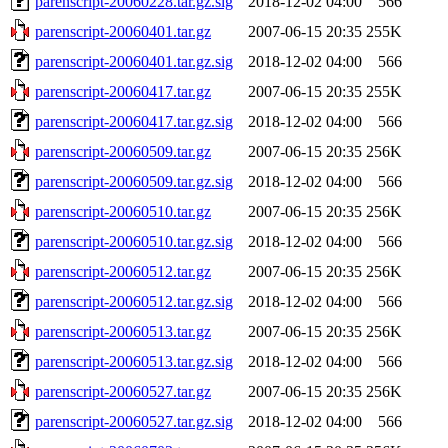
parenscript-20060228.tar.gz.sig
2018-12-02 04:00
566
parenscript-20060401.tar.gz
2007-06-15 20:35
255K
parenscript-20060401.tar.gz.sig
2018-12-02 04:00
566
parenscript-20060417.tar.gz
2007-06-15 20:35
255K
parenscript-20060417.tar.gz.sig
2018-12-02 04:00
566
parenscript-20060509.tar.gz
2007-06-15 20:35
256K
parenscript-20060509.tar.gz.sig
2018-12-02 04:00
566
parenscript-20060510.tar.gz
2007-06-15 20:35
256K
parenscript-20060510.tar.gz.sig
2018-12-02 04:00
566
parenscript-20060512.tar.gz
2007-06-15 20:35
256K
parenscript-20060512.tar.gz.sig
2018-12-02 04:00
566
parenscript-20060513.tar.gz
2007-06-15 20:35
256K
parenscript-20060513.tar.gz.sig
2018-12-02 04:00
566
parenscript-20060527.tar.gz
2007-06-15 20:35
256K
parenscript-20060527.tar.gz.sig
2018-12-02 04:00
566